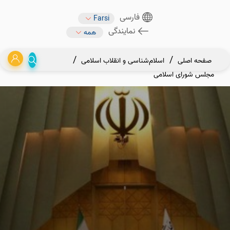
فارسی
Farsi
نمایندگی
همه
English
Arabic
کابل
مزار شریف
صفحه اصلی
اسلام‌شناسی و انقلاب اسلامی
هرات
مجلس‌ شورای‌ اسلامی‌