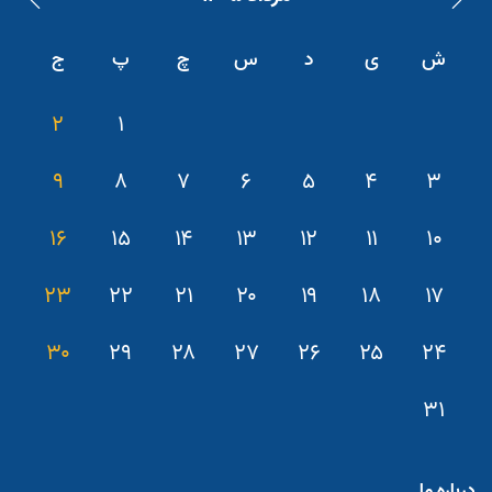
ش
ی
د
س
چ
پ
ج
۲
۱
۹
۸
۷
۶
۵
۴
۳
۱۶
۱۵
۱۴
۱۳
۱۲
۱۱
۱۰
۲۳
۲۲
۲۱
۲۰
۱۹
۱۸
۱۷
۳۰
۲۹
۲۸
۲۷
۲۶
۲۵
۲۴
۳۱
درباره ما